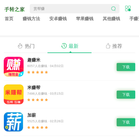
首页
赚钱方法
安卓赚钱
苹果赚钱
其他赚钱
手赚
热门
最新
推荐
趣赚米
6057人在赚钱 · 04月02日
下载
米赚帮
7498人在赚钱 · 03月15日
下载
加薪
5525人在赚钱 · 02月26日
下载