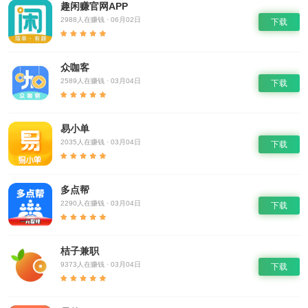
趣闲赚官网APP
2988人在赚钱 · 06月02日
下载
众咖客
2589人在赚钱 · 03月04日
下载
易小单
2035人在赚钱 · 03月04日
下载
多点帮
2290人在赚钱 · 03月04日
下载
桔子兼职
9373人在赚钱 · 03月04日
下载