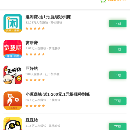
趣闲赚-送1元,提现秒到账
32.58万人在赚钱 · 其他赚钱
下载
赏帮赚
1.67万人在赚钱 · 其他赚钱
下载
巨好钻
589人在赚钱 · 已下架手赚
下载
小啄赚钱-送1-200元,1元提现秒到账
66.1万人在赚钱 · 下载赚钱
下载
豆豆钻
1.16万人在赚钱 · 其他赚钱
下载